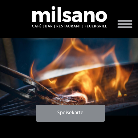
Speisekarte